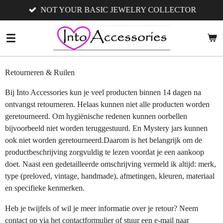
NOT YOUR BASIC JEWELRY COLLECTOR
Ga
direct
naar
de
hoofdinhoud
Retourneren & Ruilen
Bij Into Accessories kun je veel producten binnen 14 dagen na
ontvangst retourneren. Helaas kunnen niet alle producten worden
geretourneerd. Om hygiënische redenen kunnen oorbellen
bijvoorbeeld niet worden teruggestuurd. En Mystery jars kunnen
ook niet worden geretourneerd.Daarom is het belangrijk om de
productbeschrijving zorgvuldig te lezen voordat je een aankoop
doet. Naast een gedetailleerde omschrijving vermeld ik altijd: merk,
type (preloved, vintage, handmade), afmetingen, kleuren, materiaal
en specifieke kenmerken.
Heb je twijfels of wil je meer informatie over je retour? Neem
contact op via het contactformulier of stuur een e-mail naar