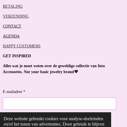
BETALING
VERZENDING
CONTACT
AGENDA
HAPPY CUSTOMERS
GET INSPIRED
Alles wat je moet weten over de geweldige collectie van Into
Accessories. Not your basic jewelry brand💜
E-mailadres *
Deze website gebruikt cookies voor analyse-doeleinden
VERZENDEN
en/of het tonen van advertenties. Door gebruik te blijven