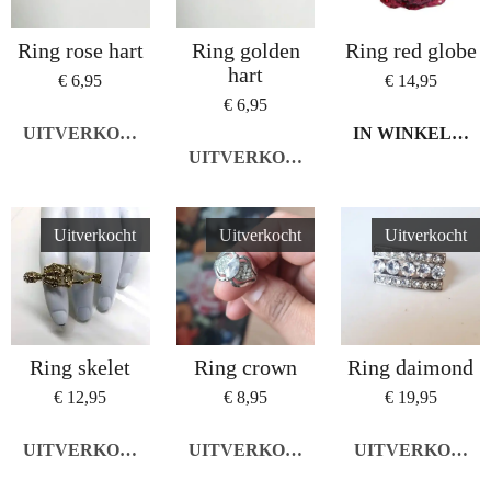
Ring rose hart
Ring golden
Ring red globe
hart
€ 6,95
€ 14,95
€ 6,95
UITVERKOCHT
IN WINKELWA
UITVERKOCHT
Uitverkocht
Uitverkocht
Uitverkocht
Ring skelet
Ring crown
Ring daimond
€ 12,95
€ 8,95
€ 19,95
UITVERKOCHT
UITVERKOCHT
UITVERKOCHT