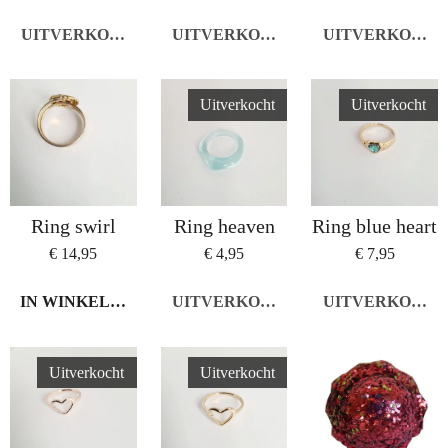
UITVERKOCHT
UITVERKOCHT
UITVERKOCHT
Uitverkocht
Uitverkocht
Ring swirl
Ring heaven
Ring blue heart
€ 14,95
€ 4,95
€ 7,95
IN WINKELWAGEN
UITVERKOCHT
UITVERKOCHT
Uitverkocht
Uitverkocht