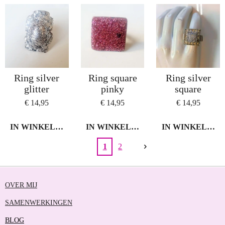
Ring silver
Ring square
Ring silver
glitter
pinky
square
€ 14,95
€ 14,95
€ 14,95
IN WINKELWAGEN
IN WINKELWAGEN
IN WINKELWA
1
2
OVER MIJ
SAMENWERKINGEN
BLOG