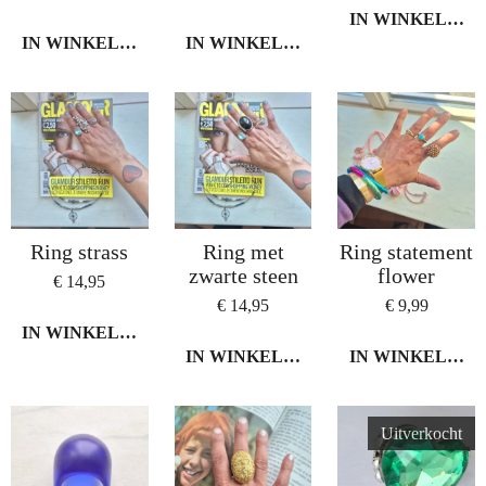
IN WINKELWA
IN WINKELWAGEN
IN WINKELWAGEN
Ring strass
Ring met
Ring statement
zwarte steen
flower
€ 14,95
€ 14,95
€ 9,99
IN WINKELWAGEN
IN WINKELWAGEN
IN WINKELWA
Uitverkocht