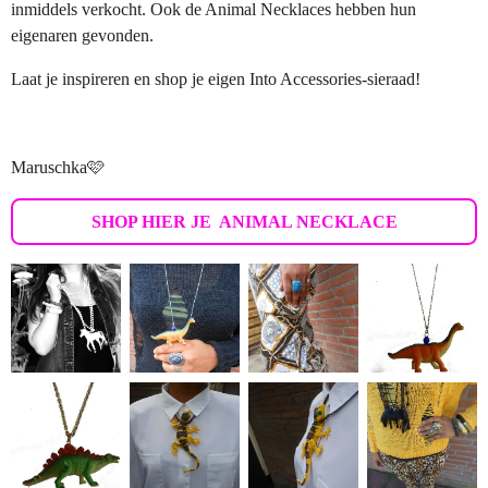
inmiddels verkocht. Ook de Animal Necklaces hebben hun
eigenaren gevonden.
Laat je inspireren en shop je eigen Into Accessories-sieraad!
Maruschka🩷
SHOP HIER JE ANIMAL NECKLACE