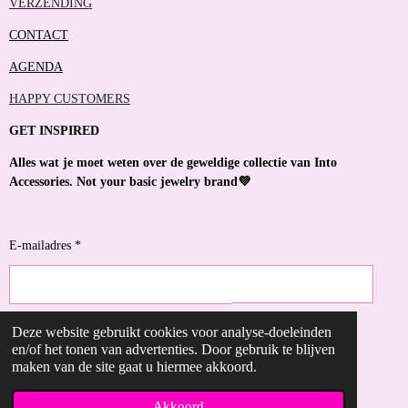
VERZENDING
CONTACT
AGENDA
HAPPY CUSTOMERS
GET INSPIRED
Alles wat je moet weten over de geweldige collectie van Into
Accessories. Not your basic jewelry brand💜
E-mailadres *
Deze website gebruikt cookies voor analyse-doeleinden
VERZENDEN
en/of het tonen van advertenties. Door gebruik te blijven
maken van de site gaat u hiermee akkoord.
© 2023 - 2026 Into Accessories
Powered by
JouwWeb
Akkoord