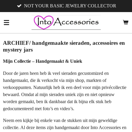
NOT YOUR BASIC JEWELRY COLLECTOR
Ga
direct
naar
de
hoofdinhoud
ARCHIEF/ handgemaakte sieraden, accessoires en
mystery jars
Mijn Collectie – Handgemaakt & Uniek
Door de jaren heen heb ik veel sieraden gecustomized en
handgemaakt, die ik verkocht via mijn shop, markten of
verkooppunten. Natuurlijk heb ik een deel voor mijn privécollectie
bewaard. Omdat al mijn sieraden uniek zijn en niet opnieuw
worden gemaakt, ben ik dankbaar dat ik bijna elk stuk heb
gedocumenteerd met foto’s en video’s.
Neem een kijkje bij enkele van de stukken uit mijn geweldige
collectie. Al deze items zijn handgemaakt door Into Accessories en