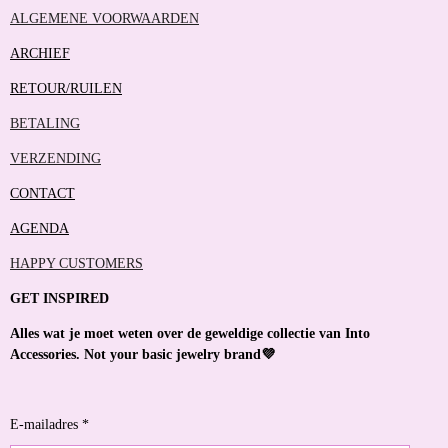
ALGEMENE VOORWAARDEN
ARCHIEF
RETOUR/RUILEN
BETALING
VERZENDING
CONTACT
AGENDA
HAPPY CUSTOMERS
GET INSPIRED
Alles wat je moet weten over de geweldige collectie van Into
Accessories. Not your basic jewelry brand💜
E-mailadres *