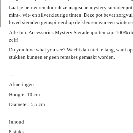
Laat je betoveren door deze magische mystery sieradenpot
mint-, wit- en zilverkleurige tinten. Deze pot bevat zorgvu
loved sieraden geïnspireerd op de kleuren van een winterse
Alle Into Accessories Mystery Sieradenpotten zijn 100% du
zelf!
Do you love what you see? Wacht dan niet te lang, want op
stukken kunnen er geen remakes gemaakt worden.
---
Afmetingen
Hoogte: 10 cm
Diameter: 5,5 cm
Inhoud
8 stuks