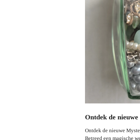
Ontdek de nieuwe 
Ontdek de nieuwe Myster
Betreed een magische wer