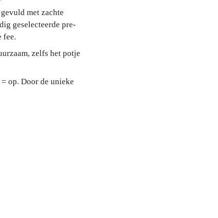
 gevuld met zachte
ldig geselecteerde pre-
 fee.
urzaam, zelfs het potje
 = op. Door de unieke