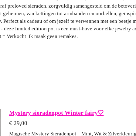
oraf preloved sieraden, zorgvuldig samengesteld om de betoveri
met geheimen, van kettingen tot armbanden en oorbellen, geïnspi
. Perfect als cadeau of om jezelf te verwennen met een beetje m
 - deze limited edition pot is een must-have voor elke jewelry a
t = Verkocht Ik maak geen remakes.
Mystery sieradenpot Winter fairy🤍
€ 29,00
Magische Mystery Sieradenpot – Mint, Wit & Zilverkleuri