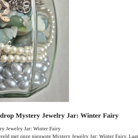
drop Mystery Jewelry Jar: Winter Fairy
y Jewelry Jar: Winter Fairy
eld met onze nieuwste Mystery Jewelry Jar: Winter Fairy. Laat