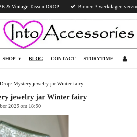
2K & Vintage Tassen DROP
Binnen 3 werkdagen verzo
SHOP
BLOG
CONTACT
STORYTIME
Drop: Mystery jewelry jar Winter fairy
y jewelry jar Winter fairy
ober 2025 om 18:50