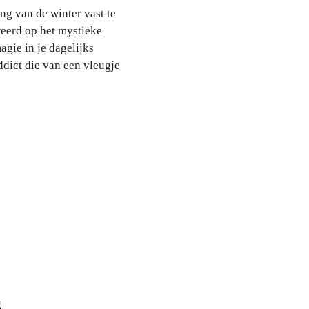
ng van de winter vast te
reerd op het mystieke
agie in je dagelijks
ddict die van een vleugje
g