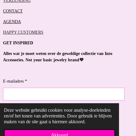
VERZENDING
CONTACT
AGENDA
HAPPY CUSTOMERS
GET INSPIRED
Alles wat je moet weten over de geweldige collectie van Into
Accessories. Not your basic jewelry brand💜
E-mailadres *
Deze website gebruikt cookies voor analyse-doeleinden
VERZENDEN
en/of het tonen van advertenties. Door gebruik te blijven
maken van de site gaat u hiermee akkoord.
© 2023 - 2026 Into Accessories
Powered by
JouwWeb
Akkoord