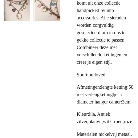
komt uit onze collectie
handpicked by into-
accessories. Alle sieraden
worden zorgvuldig
geselecteerd om in ons te
gekke collectie te passen.
Combineer deze met
verschillende kettingen en
creer je eigen stijl.
Soort:preloved
Afmetingen:lengte ketting:50
met verlengkettingtje /
diameter hanger camer:3cm
Kleur:lila, Antiek
zilver,blauw ,wit Groen,roze
Materialen nickelvrij metaal,