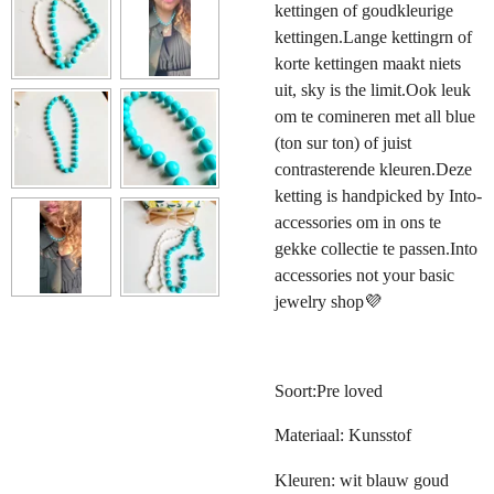
kettingen of goudkleurige
kettingen.Lange kettingrn of
korte kettingen maakt niets
uit, sky is the limit.Ook leuk
om te comineren met all blue
(ton sur ton) of juist
contrasterende kleuren.Deze
ketting is handpicked by Into-
accessories om in ons te
gekke collectie te passen.Into
accessories not your basic
jewelry shop💜
Soort:Pre loved
Materiaal: Kunsstof
Kleuren: wit blauw goud