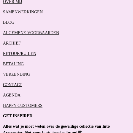
OVER MIJ
SAMENWERKINGEN
BLOG
ALGEMENE VOORWAARDEN
ARCHIEF
RETOUR/RUILEN
BETALING
VERZENDING
CONTACT
AGENDA
HAPPY CUSTOMERS
GET INSPIRED
Alles wat je moet weten over de geweldige collectie van Into
Accessories. Not your basic jewelry brand💜