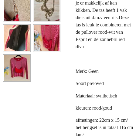
je er makkelijk af kan
klikken. De tas heeft 1 vak
die sluit d.m.v een rits.Deze
tas is leuk te combineren met
de pullover rood-wit van
Esprit en de zonnebril red
diva.
Merk: Geen
Soort preloved
Materiaal: synthetisch
kleuren: rood/goud
afmetingen: 22cm x 15 cm/
het hengsel is in totaal 116 cm
lang