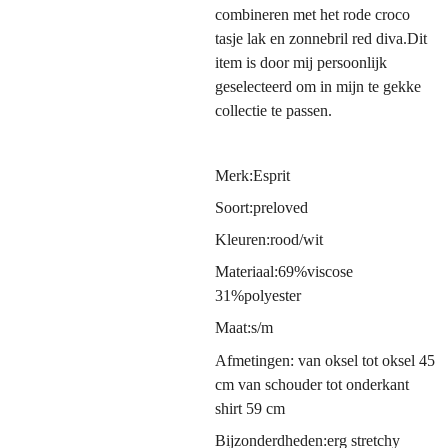
combineren met het rode croco
tasje lak en zonnebril red diva.Dit
item is door mij persoonlijk
geselecteerd om in mijn te gekke
collectie te passen.
Merk:Esprit
Soort:preloved
Kleuren:rood/wit
Materiaal:69%viscose
31%polyester
Maat:s/m
Afmetingen: van oksel tot oksel 45
cm van schouder tot onderkant
shirt 59 cm
Bijzonderdheden:erg stretchy