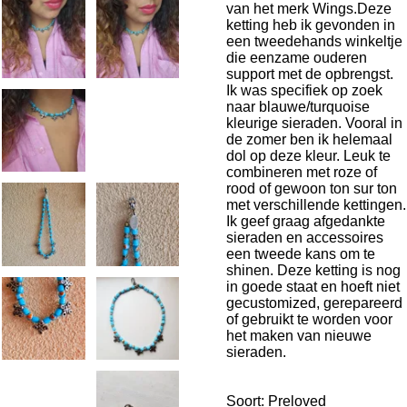
van het merk Wings.Deze
ketting heb ik gevonden in
een tweedehands winkeltje
die eenzame ouderen
support met de opbrengst.
Ik was specifiek op zoek
naar blauwe/turquoise
kleurige sieraden. Vooral in
de zomer ben ik helemaal
dol op deze kleur. Leuk te
combineren met roze of
rood of gewoon ton sur ton
met verschillende kettingen.
Ik geef graag afgedankte
sieraden en accessoires
een tweede kans om te
shinen. Deze ketting is nog
in goede staat en hoeft niet
gecustomized, gerepareerd
of gebruikt te worden voor
het maken van nieuwe
sieraden.
Soort: Preloved