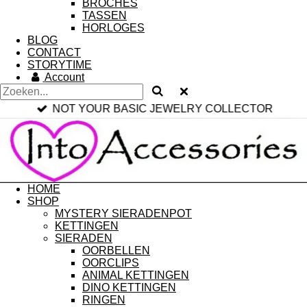
BROCHES
TASSEN
HORLOGES
BLOG
CONTACT
STORYTIME
Account
NOT YOUR BASIC JEWELRY COLLECTOR
HOME
SHOP
MYSTERY SIERADENPOT
KETTINGEN
SIERADEN
OORBELLEN
OORCLIPS
ANIMAL KETTINGEN
DINO KETTINGEN
RINGEN