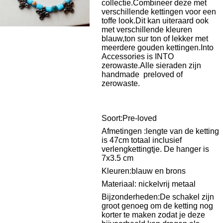
collectie.Combineer deze met
verschillende kettingen voor een
toffe look.Dit kan uiteraard ook
met verschillende kleuren
blauw,ton sur ton of lekker met
meerdere gouden kettingen.Into
Accessories is INTO
zerowaste.Alle sieraden zijn
handmade preloved of
zerowaste.
Soort:Pre-loved
Afmetingen :lengte van de ketting
is 47cm totaal inclusief
verlengkettingtje. De hanger is
7x3.5 cm
Kleuren:blauw en brons
Materiaal: nickelvrij metaal
Bijzonderheden:De schakel zijn
groot genoeg om de ketting nog
korter te maken zodat je deze