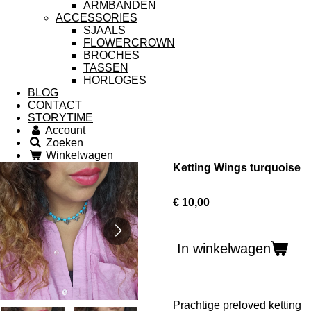
ARMBANDEN
ACCESSORIES
SJAALS
FLOWERCROWN
BROCHES
TASSEN
HORLOGES
BLOG
CONTACT
STORYTIME
Account
Zoeken
Winkelwagen
Ketting Wings turquoise
€ 10,00
In winkelwagen
Prachtige preloved ketting