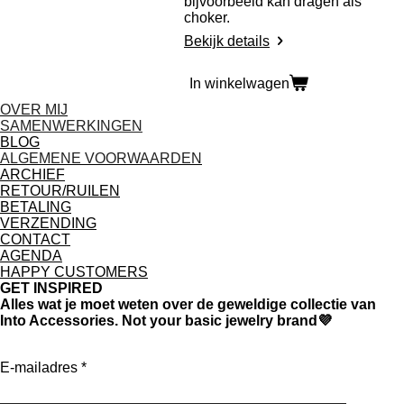
bijvoorbeeld kan dragen als
choker.
Bekijk details
In winkelwagen
OVER MIJ
SAMENWERKINGEN
BLOG
ALGEMENE VOORWAARDEN
ARCHIEF
RETOUR/RUILEN
BETALING
VERZENDING
CONTACT
AGENDA
HAPPY CUSTOMERS
GET INSPIRED
Alles wat je moet weten over de geweldige collectie van
Into Accessories. Not your basic jewelry brand💜
E-mailadres *