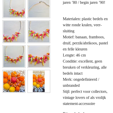
jaren ’80 / begin jaren ’90!
Materialen: plastic bedels en
witte ronde kralen, veer-
sluiting
Motief: banaan, framboos,
druif, perzik/abrikoos, pastel
en felle kleuren
Lengte: 46 cm
Conditie: excellent, geen
breuken of verkleuring, alle
bedels intact
Merk: ongedefinieerd /
unbranded
Stijl: perfect voor collectors,
vintage lovers of als vrolijk
statement-accessoire