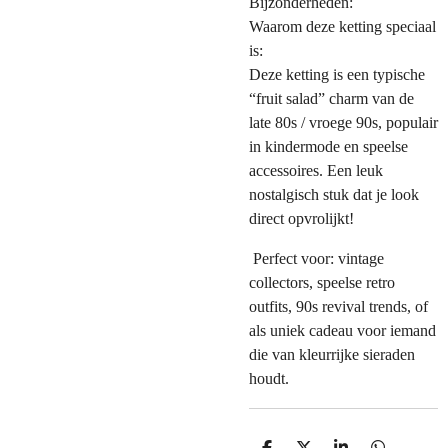
Bijzonderheden:
Waarom deze ketting speciaal
is:
Deze ketting is een typische
“fruit salad” charm van de
late 80s / vroege 90s, populair
in kindermode en speelse
accessoires. Een leuk
nostalgisch stuk dat je look
direct opvrolijkt!
Perfect voor: vintage
collectors, speelse retro
outfits, 90s revival trends, of
als uniek cadeau voor iemand
die van kleurrijke sieraden
houdt.