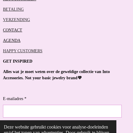
BETALING
VERZENDING
CONTACT
AGENDA
HAPPY CUSTOMERS
GET INSPIRED
Alles wat je moet weten over de geweldige collectie van Into
Accessories. Not your basic jewelry brand💜
E-mailadres *
Deze website gebruikt cookies voor analyse-doeleinden
VERZENDEN
en/of het tonen van advertenties. Door gebruik te blijven