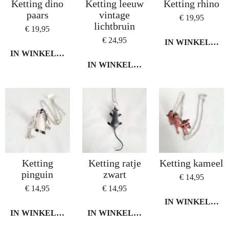
Ketting dino
Ketting leeuw
Ketting rhino
paars
vintage
€ 19,95
lichtbruin
€ 19,95
€ 24,95
IN WINKELWA
IN WINKELWAGEN
IN WINKELWAGEN
Ketting
Ketting ratje
Ketting kameel
pinguin
zwart
€ 14,95
€ 14,95
€ 14,95
IN WINKELWA
IN WINKELWAGEN
IN WINKELWAGEN