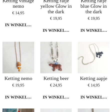
Ketting vintage
Ketting ratje
Ketting ratje
nemo
yellow Glow in
blue Glow in
the dark
the dark
€ 14,95
€ 19,95
€ 19,95
IN WINKELWAGEN
IN WINKELWAGEN
IN WINKELWA
Ketting nemo
Ketting beer
Ketting aapje
€ 19,95
€ 24,95
€ 14,95
IN WINKELWAGEN
IN WINKELWAGEN
IN WINKELWA