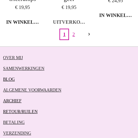
€ 24,95
€ 19,95
€ 19,95
IN WINKELWA
IN WINKELWAGEN
UITVERKOCHT
1
2
OVER MIJ
SAMENWERKINGEN
BLOG
ALGEMENE VOORWAARDEN
ARCHIEF
RETOUR/RUILEN
BETALING
VERZENDING