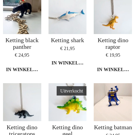
Ketting black
Ketting shark
Ketting dino
panther
raptor
€ 21,95
€ 24,95
€ 19,95
IN WINKELWAGEN
IN WINKELWAGEN
IN WINKELWA
Uitverkocht
Ketting dino
Ketting dino
Ketting batman
triceratops
geel