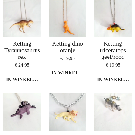
Ketting
Ketting dino
Ketting
Tyrannosaurus
oranje
triceratops
rex
geel/rood
€ 19,95
€ 24,95
€ 19,95
IN WINKELWAGEN
IN WINKELWAGEN
IN WINKELWA