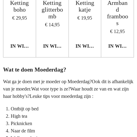
Ketting
Ketting
Ketting
Armban
boho
glitterbo
katje
d
mb
framboo
€ 29,95
€ 19,95
s
€ 14,95
€ 12,95
IN WINKELWAGEN
IN WINKELWAGEN
IN WINKELWAGEN
IN WINKE
Wat te doen Moederdag?
Wat ga je doen met je moeder op Moederdag?Ook dit is afhankelijk
van je moeder.Wat voor type is ze?Waar houdt ze van en wat zijn
haar hobby's?Leuke tips voor moederdag zijn :
Ontbijt op bed
High tea
Picknicken
Naar de film