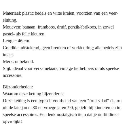
Materiaal: plastic bedels en witte kralen, voorzien van een veer-
sluiting.
Motieven: banaan, framboos, druif, perzik/abrikoos, in zowel
pastel- als felle kleuren.
Lengte: 46 cm.
Conditie: uitstekend, geen breuken of verkleuring; alle bedels zijn
intact.
Merk: onbekend.
Stijl: ideaal voor verzamelaars, vintage liefhebbers of als speelse
accessoire.
Bijzonderheden:
Waarom deze ketting bijzonder is:
Deze ketting is een typisch voorbeeld van een "fruit salad" charm
uit de late jaren '80 en vroege jaren '90, geliefd bij kinderen en in
speelse accessoires. Een leuk nostalgisch item dat je outfit direct
opvrolijkt!